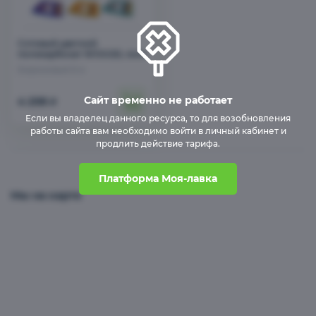
Сотовый цветной
поликарбонат WOGGEL 4мм
Бирюзовый 6 м
Сайт временно не работает
4 258
₽
Если вы владелец данного ресурса, то для возобновления
работы сайта вам необходимо войти в личный кабинет и
продлить действие тарифа.
Платформа Моя-лавка
Мы на карте