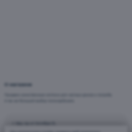
О магазине
Продаем качественные септики для частных домов и погреба.
А так же большой выбор поликарбоната.
г. Уфа, пр-кт Октября 31,
с. Нагаево, ул. Цветочная, д. 2