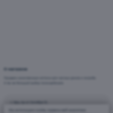
О магазине
Продаем качественные септики для частных домов и погреба.
А так же большой выбор поликарбоната.
г. Уфа, пр-кт Октября 31,
с. Нагаево, ул. Цветочная, д. 2
Мы используем cookie, сервисы веб-аналитики