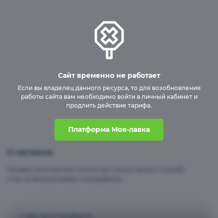
Бесшовные пластиковые погреба
Сайт временно не работает
Если вы владелец данного ресурса, то для возобновления
работы сайта вам необходимо войти в личный кабинет и
продлить действие тарифа.
Платформа Моя-лавка
О магазине
Продаем качественные септики для частных домов и погреба.
А так же большой выбор поликарбоната.
г. Уфа, пр-кт Октября 31,