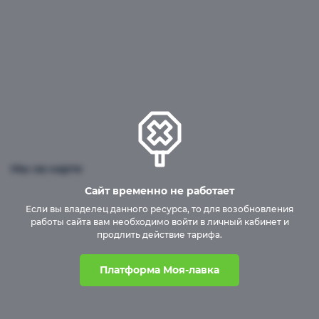
Бесшовные пластиковые погреба
Мы на карте
Сайт временно не работает
Если вы владелец данного ресурса, то для возобновления
работы сайта вам необходимо войти в личный кабинет и
продлить действие тарифа.
Платформа Моя-лавка