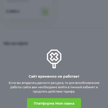
Прозрачный 6 м
3 200
₽
Бесшовные пластиковые погреба
Мы на карте
Сайт временно не работает
Если вы владелец данного ресурса, то для возобновления
работы сайта вам необходимо войти в личный кабинет и
продлить действие тарифа.
Платформа Моя-лавка