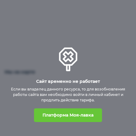
Бесшовные пластиковые погреба
Мы на карте
Сайт временно не работает
Если вы владелец данного ресурса, то для возобновления
работы сайта вам необходимо войти в личный кабинет и
продлить действие тарифа.
Платформа Моя-лавка